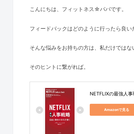
こんにちは、フィットネス☆パパです。
フィードバックはどのように行ったら良い
そんな悩みをお持ちの方は、私だけではな
そのヒントに繋がれば。
NETFLIXの最強
Amazonで見る