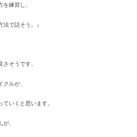
方を練習し、
方法で話そう。』
良さそうです。
イクルが、
っていくと思います。
んが、