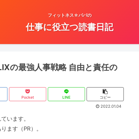
フィットネス☆パパの
仕事に役立つ読書日記
LIXの最強人事戦略 自由と責任の
Pocket
LINE
コピー
2022.01.04
れています。
ります（PR）。