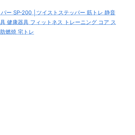
ー SP-200 │ツイストステッパー 筋トレ 静音
器具 健康器具 フィットネス トレーニング コア ス
脂肪燃焼 宅トレ