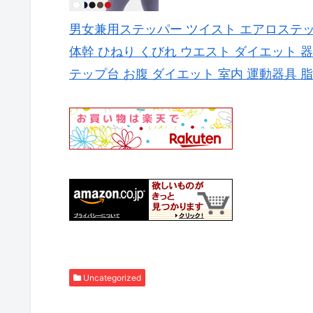
男女兼用ステッパー ツイスト エアロステッパ
体幹 ひねり くびれ ウエスト ダイエット 
テップ台 お腹 ダイエット 室内 運動器具 
Uncategorized