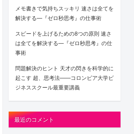
メモ書きで気持ちスッキリ 速さは全てを
解決する—『ゼロ秒思考』の仕事術
スピードを上げるための8つの原則 速さ
は全てを解決する—『ゼロ秒思考』の仕
事術
問題解決のヒント 天才の閃きを科学的に
起こす 超、思考法――コロンビア大学ビ
ジネススクール最重要講義
最近のコメント