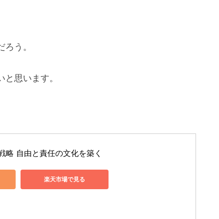
だろう。
いと思います。
人事戦略 自由と責任の文化を築く
楽天市場で見る