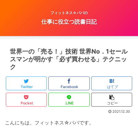
フィットネス☆パパの
仕事に役立つ読書日記
世界一の「売る！」技術 世界No．1セール
スマンが明かす「必ず買わせる」テクニッ
ク
Twitter
Facebook
はてブ
Pocket
LINE
コピー
2021.12.30
こんにちは、フィットネス☆パパです。