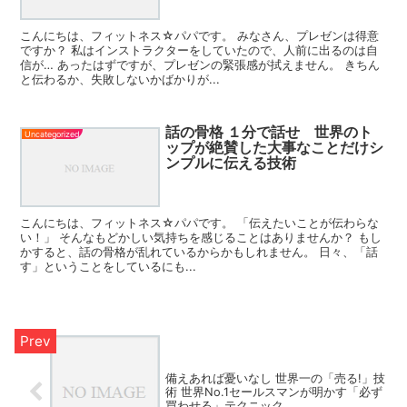
こんにちは、フィットネス☆パパです。 みなさん、プレゼンは得意
ですか？ 私はインストラクターをしていたので、人前に出るのは自
信が… あったはずですが、プレゼンの緊張感が拭えません。 きちん
と伝わるか、失敗しないかばかりが...
話の骨格 １分で話せ 世界のト
Uncategorized
ップが絶賛した大事なことだけシ
ンプルに伝える技術
こんにちは、フィットネス☆パパです。 「伝えたいことが伝わらな
い！」 そんなもどかしい気持ちを感じることはありませんか？ もし
かすると、話の骨格が乱れているからかもしれません。 日々、「話
す」ということをしているにも...
備えあれば憂いなし 世界一の「売る!」技
術 世界No.1セールスマンが明かす「必ず
買わせる」テクニック