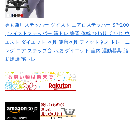
男女兼用ステッパー ツイスト エアロステッパー SP-200
│ツイストステッパー 筋トレ 静音 体幹 ひねり くびれ ウ
エスト ダイエット 器具 健康器具 フィットネス トレーニ
ング コア ステップ台 お腹 ダイエット 室内 運動器具 脂
肪燃焼 宅トレ